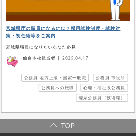
宮城県庁の職員になるには？採用試験制度・試験対
策・初任給等をご案内
宮城県職員になりたいあなた必見！
仙台本校担当者
2026.04.17
公務員 地方上級・国家一般職
公務員 市役所
公務員への転職
心理・福祉系公務員
理系公務員（技術職）
TOP