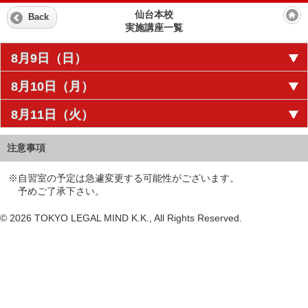
仙台本校
Back
実施講座一覧
8月9日（日）
8月10日（月）
8月11日（火）
注意事項
※自習室の予定は急遽変更する可能性がございます。
予めご了承下さい。
© 2026 TOKYO LEGAL MIND K.K., All Rights Reserved.