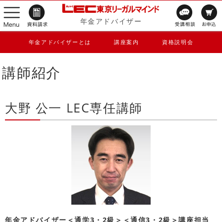
年金アドバイザー
年金アドバイザーとは
講座案内
資格説明会
講師紹介
大野 公一 LEC専任講師
年金アドバイザー＜通学3・2級＞＜通信3・2級＞講座担当