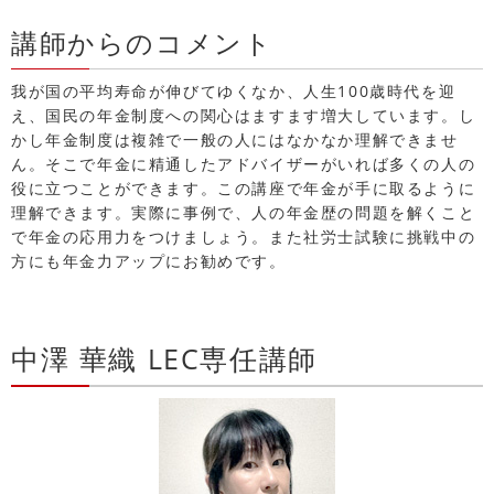
講師からのコメント
我が国の平均寿命が伸びてゆくなか、人生100歳時代を迎
え、国民の年金制度への関心はますます増大しています。し
かし年金制度は複雑で一般の人にはなかなか理解できませ
ん。そこで年金に精通したアドバイザーがいれば多くの人の
役に立つことができます。この講座で年金が手に取るように
理解できます。実際に事例で、人の年金歴の問題を解くこと
で年金の応用力をつけましょう。また社労士試験に挑戦中の
方にも年金力アップにお勧めです。
中澤 華織 LEC専任講師