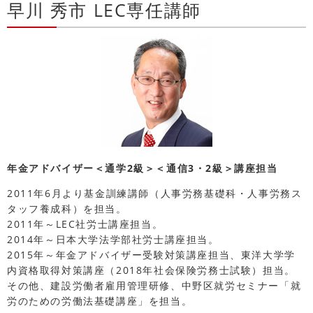
早川 秀市 LEC専任講師
年金アドバイザー＜通学2級＞＜通信3・2級＞講座担当
2011年6月より基金訓練講師（人事労務基礎科・人事労務ス
タッフ養成科）を担当。
2011年～LEC社労士講座担当。
2014年～日本大学法学部社労士講座担当。
2015年～年金アドバイザー受験対策講座担当、東洋大学学
内資格取得対策講座（2018年社会保険労務士試験）担当。
その他、建設労働者雇用管理研修、中野区就労セミナー「就
労のための労働法基礎講座」を担当。