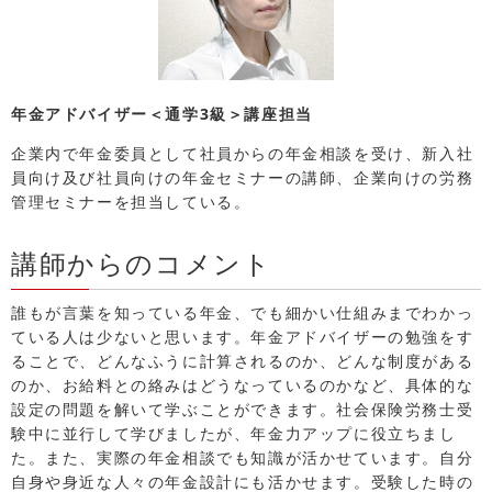
年金アドバイザー＜通学3級＞講座担当
企業内で年金委員として社員からの年金相談を受け、新入社
員向け及び社員向けの年金セミナーの講師、企業向けの労務
管理セミナーを担当している。
講師からのコメント
誰もが言葉を知っている年金、でも細かい仕組みまでわかっ
ている人は少ないと思います。年金アドバイザーの勉強をす
ることで、どんなふうに計算されるのか、どんな制度がある
のか、お給料との絡みはどうなっているのかなど、具体的な
設定の問題を解いて学ぶことができます。社会保険労務士受
験中に並行して学びましたが、年金力アップに役立ちまし
た。また、実際の年金相談でも知識が活かせています。自分
自身や身近な人々の年金設計にも活かせます。受験した時の