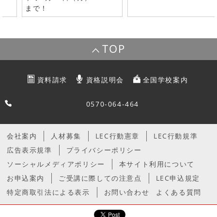
まで！
TOP
資料請求
資格説明会
全国学校案内
0570-064-464
会社案内
人材募集
LEC行動憲章
LEC行動規準
広告表示規準
プライバシーポリシー
ソーシャルメディアポリシー
本サイト利用について
お申込案内
ご受講に際しての注意点
LEC申込規定
特定商取引法による表示
お問い合わせ
よくある質問