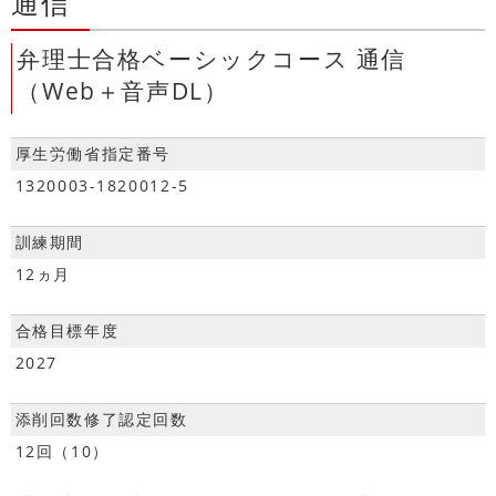
通信
弁理士合格ベーシックコース 通信
（Web＋音声DL）
厚生労働省指定番号
1320003-1820012-5
訓練期間
12ヵ月
合格目標年度
2027
添削回数修了認定回数
12回（10）