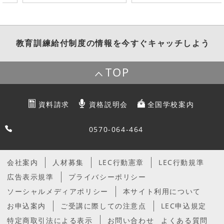
教育訓練給付制度
の情報を今すぐキャッチしよう
TOP
資料請求
資格説明会
全国学校案内
0570-064-464
会社案内
人材募集
LEC行動憲章
LEC行動規準
広告表示規準
プライバシーポリシー
ソーシャルメディアポリシー
本サイト利用について
お申込案内
ご受講に際しての注意点
LEC申込規定
特定商取引法による表示
お問い合わせ
よくある質問