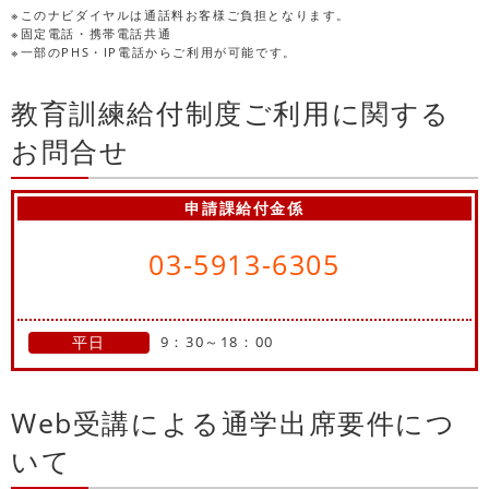
※このナビダイヤルは通話料お客様ご負担となります。
※固定電話・携帯電話共通
※一部のPHS・IP電話からご利用が可能です。
教育訓練給付制度ご利用に関する
お問合せ
申請課給付金係
03-5913-6305
平日
9：30～18：00
Web受講による通学出席要件につ
いて