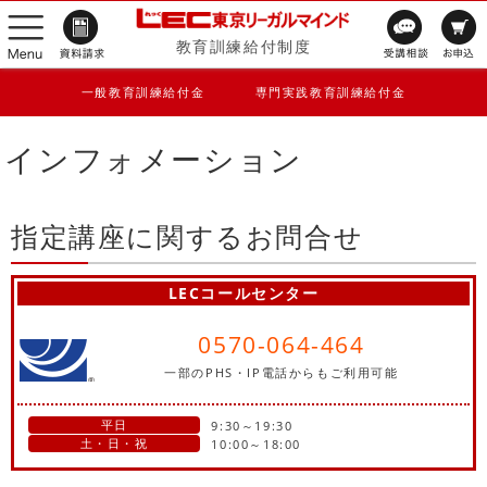
教育訓練給付制度
一般教育訓練給付金
専門実践教育訓練給付金
インフォメーション
指定講座に関するお問合せ
LECコールセンター
0570-064-464
一部のPHS・IP電話からもご利用可能
平日
9:30～19:30
土・日・祝
10:00～18:00