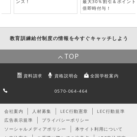
ンス！
最大30％割引＆ポイント
倍即時付与！
教育訓練給付制度
の情報を今すぐキャッチしよう
TOP
資料請求
資格説明会
全国学校案内
0570-064-464
会社案内
人材募集
LEC行動憲章
LEC行動規準
広告表示規準
プライバシーポリシー
ソーシャルメディアポリシー
本サイト利用について