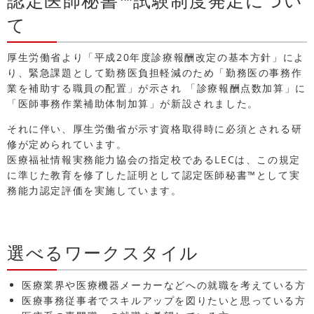
認定医師秘書™試験制度発足につい
て
厚生労働省より「平成20年度診療報酬改定の基本方針」によ
り、緊急課題として勤務医負担軽減のため「勤務医の事務作
業を補助する職員の配置」が示され 「診療報酬点数加算」に
「医師事務作業補助体制加算」が新設されました。
それに伴い、厚生労働省が示す資格取得時に必須とされる研
修が定められています。
医療福祉情報実務能力協会の指定校であるLECは、この規定
に準じた教育を修了した証明として認定医師秘書™として実
務能力認定評価を実施しています。
選べるワークスタイル
医療業界や医療機器メーカーなどへの就職を考えている方
医療事務従事者でスキルアップを図りたいと思っている方