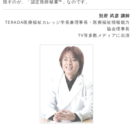
指すのが、「認定医師秘書™」なのです。
別府 武彦 講師
TERADA医療福祉カレッジ学長兼理事長・医療福祉情報能力
協会理事長
TV等多数メディアに出演