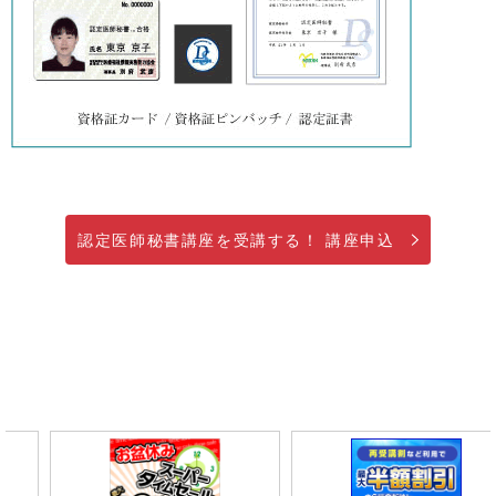
認定医師秘書講座を受講する！ 講座申込