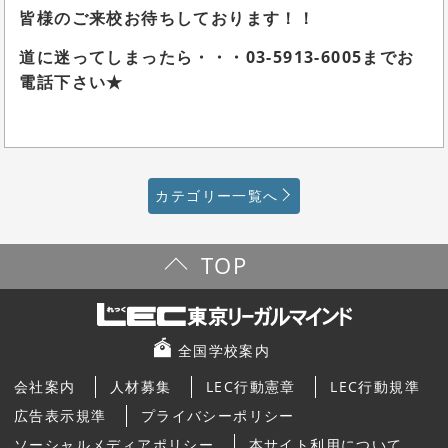
皆様のご来校お待ちしております！！
道に迷ってしまったら・・・03-5913-6005までお
電話下さい★
カテゴリー一覧へ
TOP
全国学校案内
会社案内
人材募集
LEC行動憲章
LEC行動規準
広告表示規準
プライバシーポリシー
ソーシャルメディアポリシー
本サイト利用について