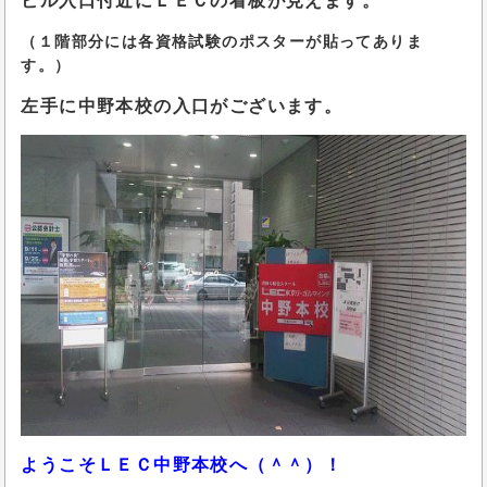
ビル入口付近にＬＥＣの看板が見えます。
（１階部分には各資格試験のポスターが貼ってありま
す。）
左手に中野本校の入口がございます。
ようこそＬＥＣ中野本校へ（＾＾）！