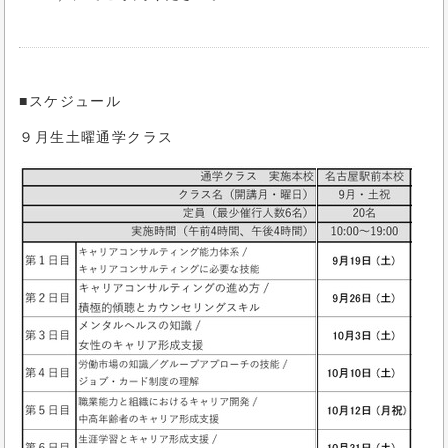
■スケジュール
９月生土曜通学クラス