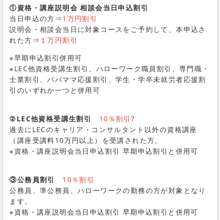
①資格・講座説明会 相談会当日申込割引
当日申込の方⇒
1万円割引
説明会・相談会当日に対象コースをご予約して、本申込さ
れた方⇒
１万円割引
※早期申込割引併用可
※LEC他資格受講生割引、ハローワーク職員割引、専門職・
士業割引、パパママ応援割引、学生・学卒未就労者応援割
引のいずれか一つと併用可
②LEC他資格受講生割引
10％割引
?
過去にLECのキャリア・コンサルタント以外の資格講座
（講座受講料10万円以上）を受講された方。
※資格・講座説明会当日申込割引 早期申込割引と併用可
③公務員割引
10％割引
公務員、準公務員、ハローワークの勤務の方が対象となり
ます。
※資格・講座説明会当日申込割引 早期申込割引と併用可