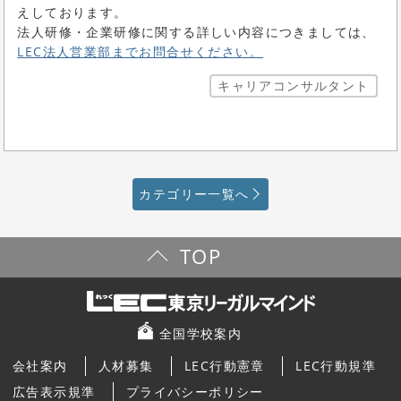
えしております。
法人研修・企業研修に関する詳しい内容につきましては、
LEC法人営業部までお問合せください。
キャリアコンサルタント
カテゴリー一覧へ
TOP
全国学校案内
会社案内
人材募集
LEC行動憲章
LEC行動規準
広告表示規準
プライバシーポリシー