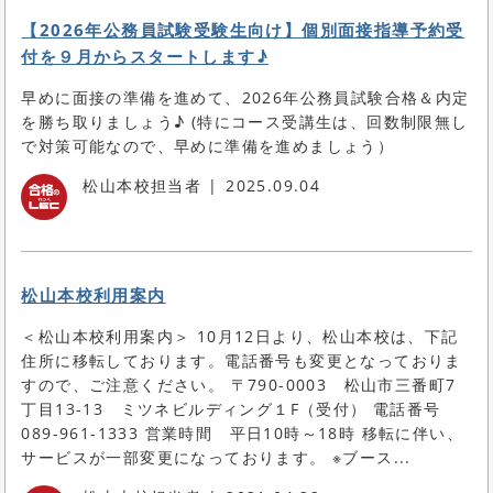
【2026年公務員試験受験生向け】個別面接指導予約受
付を９月からスタートします♪
早めに面接の準備を進めて、2026年公務員試験合格＆内定
を勝ち取りましょう♪ (特にコース受講生は、回数制限無し
で対策可能なので、早めに準備を進めましょう）
松山本校担当者
2025.09.04
松山本校利用案内
＜松山本校利用案内＞ 10月12日より、松山本校は、下記
住所に移転しております。電話番号も変更となっておりま
すので、ご注意ください。 〒790-0003 松山市三番町7
丁目13-13 ミツネビルディング１F（受付） 電話番号
089-961-1333 営業時間 平日10時～18時 移転に伴い、
サービスが一部変更になっております。 ※ブース...