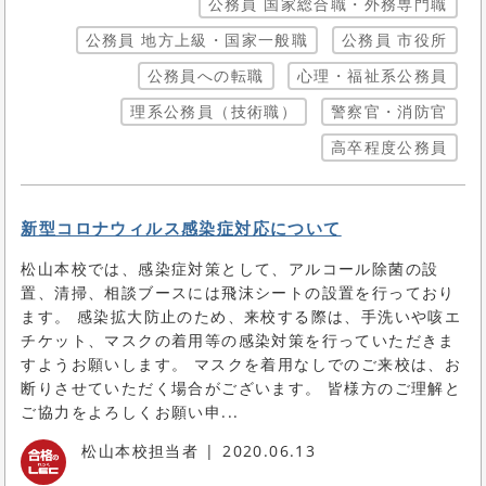
公務員 国家総合職・外務専門職
公務員 地方上級・国家一般職
公務員 市役所
公務員への転職
心理・福祉系公務員
理系公務員（技術職）
警察官・消防官
高卒程度公務員
新型コロナウィルス感染症対応について
松山本校では、感染症対策として、アルコール除菌の設
置、清掃、相談ブースには飛沫シートの設置を行っており
ます。 感染拡大防止のため、来校する際は、手洗いや咳エ
チケット、マスクの着用等の感染対策を行っていただきま
すようお願いします。 マスクを着用なしでのご来校は、お
断りさせていただく場合がございます。 皆様方のご理解と
ご協力をよろしくお願い申...
松山本校担当者
2020.06.13