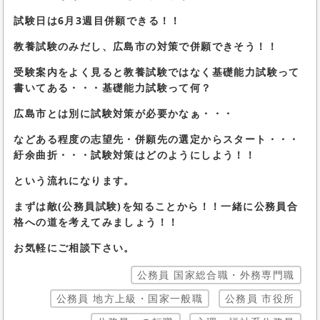
試験日は6月3週目併願できる！！
教養試験のみだし、広島市の対策で併願できそう！！
受験案内をよく見ると教養試験ではなく基礎能力試験って
書いてある・・・基礎能力試験って何？
広島市とは別に試験対策が必要かなぁ・・・
などある程度の志望先・併願先
の選定からスタート・・・
紆余曲折・・・試験対策はどのようにしよう！！
という流れになります。
まずは敵(公務員試験)を知ることから！！一緒に公務員合
格への道を考えてみましょう！！
お気軽にご相談下さい。
公務員 国家総合職・外務専門職
公務員 地方上級・国家一般職
公務員 市役所