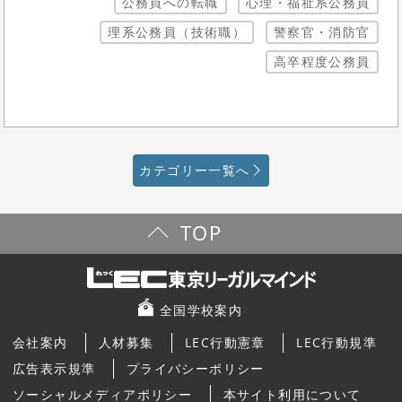
公務員への転職
心理・福祉系公務員
理系公務員（技術職）
警察官・消防官
高卒程度公務員
カテゴリー一覧へ
TOP
全国学校案内
会社案内
人材募集
LEC行動憲章
LEC行動規準
広告表示規準
プライバシーポリシー
ソーシャルメディアポリシー
本サイト利用について