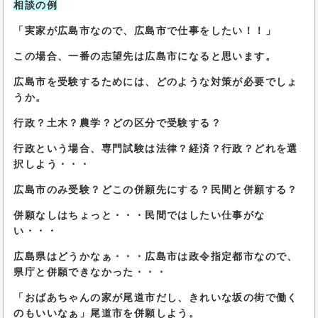
相談の例
「実家が広島市なので、広島市で仕事をしたい！！」
この場合、一番の志望先は広島市になると思います。
広島市を受験するためには、どのような対策が必要でしょ
うか。
行政？土木？農学？どの区分で受験する？
行政という場合、専門試験は法律？経済？行政？どれを選
択しよう・・・
広島市のみ受験？どこの併願先にする？民間と併願する？
併願なしはちょっと・・・民間ではしたい仕事がな
い・・・
広島県はどうかなぁ・・・広島市は政令指定都市なので、
県庁と併願できなかった・・・
「おばあちゃんの家が尾道市だし、きれいな坂の街で働く
のもいいなぁ」尾道市を併願しよう。