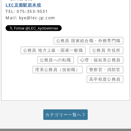
LEC京都駅前本校
TEL: 075-353-9531
Mail: kye@lec-jp.com
公務員 国家総合職・外務専門職
公務員 地方上級・国家一般職
公務員 市役所
公務員への転職
心理・福祉系公務員
理系公務員（技術職）
警察官・消防官
高卒程度公務員
カテゴリー一覧へ