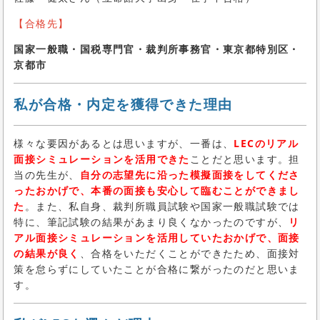
【合格先】
国家一般職・国税専門官・裁判所事務官・東京都特別区・
京都市
私が合格・内定を獲得できた理由
様々な要因があるとは思いますが、一番は、
LECのリアル
面接シミュレーションを活用できた
ことだと思います。担
当の先生が、
自分の志望先に沿った模擬面接をしてくださ
ったおかげで、本番の面接も安心して臨むことができまし
た
。また、私自身、裁判所職員試験や国家一般職試験では
特に、筆記試験の結果があまり良くなかったのですが、
リ
アル面接シミュレーションを活用していたおかげで、面接
の結果が良く
、合格をいただくことができたため、面接対
策を怠らずにしていたことが合格に繋がったのだと思いま
す。