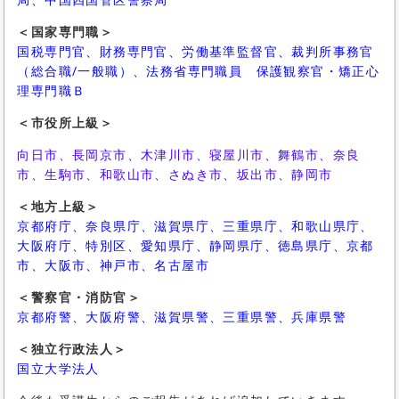
＜国家専門職＞
国税専門官、財務専門官、労働基準監督官、裁判所事務官
（総合職/一般職）、法務省専門職員 保護観察官・矯正心
理専門職Ｂ
＜市役所上級＞
向日市、長岡京市、木津川市、寝屋川市、舞鶴市、奈良
市、
生駒市、和歌山市、さぬき市、坂出市、静岡市
＜地方上級＞
京都府庁、奈良県庁、
滋賀県庁、三重県庁、和歌山県庁、
大阪府庁、特別区、
愛知県庁、静岡県庁、徳島県庁、京都
市、大阪市、神戸市、名古屋市
＜警察官・消防官＞
京都府警、大阪府警、滋賀県警、三重県警、兵庫県警
＜独立行政法人＞
国立大学法人