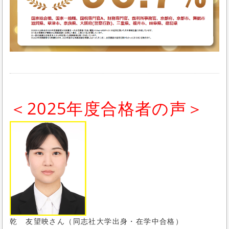
＜2025年度合格者の声＞
乾 友望映さん（同志社大学出身・在学中合格）