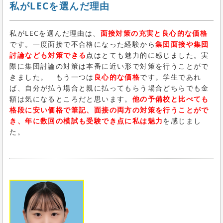
私がLECを選んだ理由
私がLECを選んだ理由は、
面接対策の充実と良心的な価格
です。一度面接で不合格になった経験から
集団面接や集団
討論なども対策できる
点はとても魅力的に感じました。実
際に集団討論の対策は本番に近い形で対策を行うことがで
きました。 もう一つは
良心的な価格
です。学生であれ
ば、自分が払う場合と親に払ってもらう場合どちらでも金
額は気になるところだと思います。
他の予備校と比べても
格段に安い価格で筆記、面接の両方の対策を行うことがで
き、年に数回の模試も受験でき点に私は魅力
を感じまし
た。