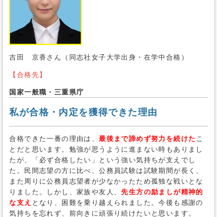
吉田 京香さん（同志社女子大学出身・在学中合格）
【合格先】
国家一般職・三重県庁
私が合格・内定を獲得できた理由
合格できた一番の理由は、
最後まで諦めず努力を続けた
こ
とだと思います。勉強が思うように進まない時もありまし
たが、「必ず合格したい」という強い気持ちが支えでし
た。民間志望の方に比べ、公務員試験は試験期間が長く、
また周りに公務員志望者が少なかったため孤独な戦いとな
りました。しかし、家族や友人、
先生方の励ましが精神的
な支え
となり、困難を乗り越えられました。今後も感謝の
気持ちを忘れず、前向きに頑張り続けたいと思います。