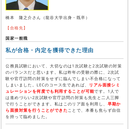
橋本 隆之介さん（龍谷大学出身・既卒）
【合格先】
国家一般職
私が合格・内定を獲得できた理由
公務員試験において、大切なのは1次試験と2次試験の対策
のバランスだと思います。私は昨年の受験の際に、2次試
験や官庁訪問の対策をせずに臨んでしまい不合格になって
しまいました。LECのコース生であれば、
リアル面接シミ
ュレーションを何度でも利用することが可能
です。1人で
は進めづらい2次試験や官庁訪問の対策も先生と二人三脚
で行うことができます。私はこのリア面を利用し、
早期か
ら面接対策を行うことができた
ことで、本番も焦らず自信
を持って臨めました。