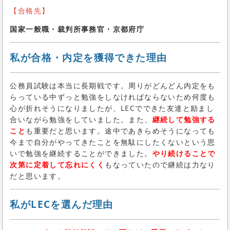
【合格先】
国家一般職・裁判所事務官・京都府庁
私が合格・内定を獲得できた理由
公務員試験は本当に長期戦です。周りがどんどん内定をも
らっている中ずっと勉強をしなければならないため何度も
心が折れそうになりましたが、LECでできた友達と励まし
合いながら勉強をしていました。また、
継続して勉強する
こと
も重要だと思います。途中であきらめそうになっても
今まで自分がやってきたことを無駄にしたくないという思
いで勉強を継続することができました。
やり続けることで
次第に定着して忘れにくく
もなっていたので継続は力なり
だと思います。
私がLECを選んだ理由