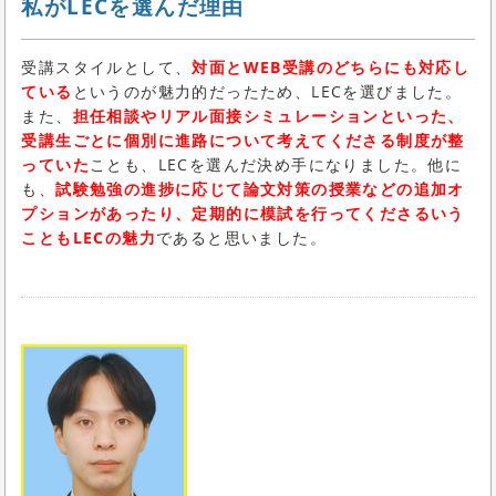
私がLECを選んだ理由
受講スタイルとして、
対面とWEB受講のどちらにも対応し
ている
というのが魅力的だったため、LECを選びました。
また、
担任相談やリアル面接シミュレーションといった、
受講生ごとに個別に進路について考えてくださる制度が整
っていた
ことも、LECを選んだ決め手になりました。他に
も、
試験勉強の進捗に応じて論文対策の授業などの追加オ
プションがあったり、定期的に模試を行ってくださるいう
こともLECの魅力
であると思いました。