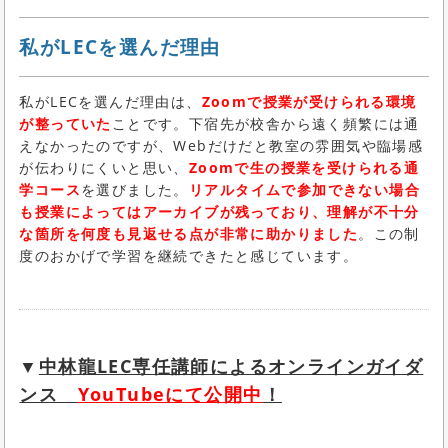
私がLECを選んだ理由
私がLECを選んだ理由は、
Zoomで授業が受けられる環境
が整っていた
ことです。下宿先が校舎から遠く頻繁には通
えなかったのですが、Webだけだと教室の雰囲気や臨場感
が伝わりにくいと思い、
Zoomで生の授業を受けられる通
学コース
を選びました。
リアルタイムで参加できない場合
も授業によってはアーカイブが残っており、理解が不十分
な箇所を何度も見返せる点が非常に助かりました
。この制
度のおかげで学習を継続できたと感じています。
▼
中林龍LEC専任講師によるオンラインガイダ
ンス
YouTubeにて公開中
！