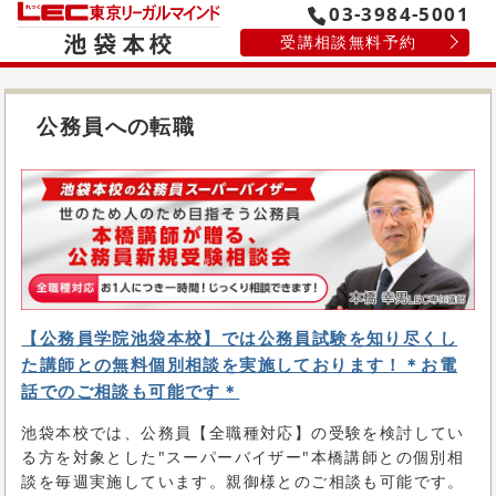
03-3984-5001
受講相談無料予約
公務員への転職
【公務員学院池袋本校】では公務員試験を知り尽くし
た講師との無料個別相談を実施しております！＊お電
話でのご相談も可能です＊
池袋本校では、公務員【全職種対応】の受験を検討してい
る方を対象とした"スーパーバイザー"本橋講師との個別相
談を毎週実施しています。親御様とのご相談も可能です。