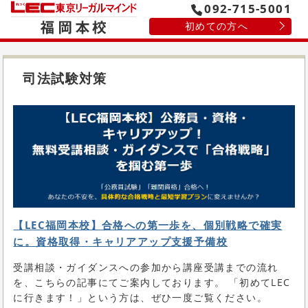
092-715-5001
初めての方へ
司法試験対策
【LEC福岡本校】合格への第一歩を、個別戦略で確実
に。資格取得・キャリアアップ支援予備校
受講相談・ガイダンスへの参加から講座受講までの流れ
を、こちらの記事にてご案内しております。 「初めてLEC
に行きます！」という方は、ぜひ一度ご覧ください。