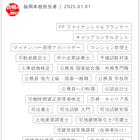
福岡本校担当者
2025.01.01
FP ファイナンシャルプランナー
キャリアコンサルタント
マイナンバー管理アドバイザー
マンション管理士
不動産鑑定士
中小企業診断士
予備試験対策
人事総務検定
公務員 国家総合職・外務専門職
公務員 地方上級・国家一般職
公務員 市役所
公務員への転職
公認会計士
労働時間適正管理者検定
労務・キャリア系
司法書士
司法試験 入門
司法試験対策
土地家屋調査士
宅地建物取引士/宅建士
宅建登録実務講習（合格者向け）