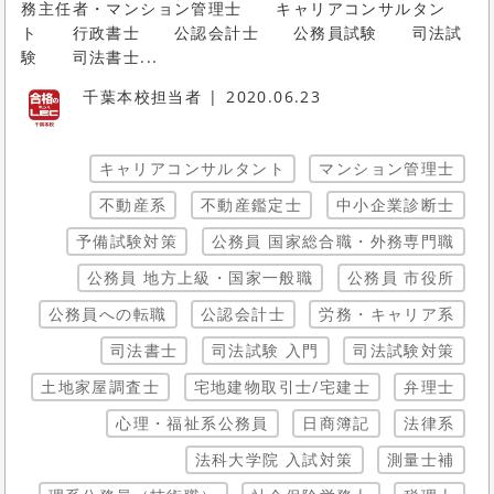
務主任者・マンション管理士 キャリアコンサルタン
ト 行政書士 公認会計士 公務員試験 司法試
験 司法書士...
千葉本校担当者
2020.06.23
キャリアコンサルタント
マンション管理士
不動産系
不動産鑑定士
中小企業診断士
予備試験対策
公務員 国家総合職・外務専門職
公務員 地方上級・国家一般職
公務員 市役所
公務員への転職
公認会計士
労務・キャリア系
司法書士
司法試験 入門
司法試験対策
土地家屋調査士
宅地建物取引士/宅建士
弁理士
心理・福祉系公務員
日商簿記
法律系
法科大学院 入試対策
測量士補