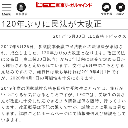
120年ぶりに民法が大改正
2017年5月30日 LEC資格トピックス
2017年5月26日、参議院本会議で民法改正の法律法が承認さ
れ、成立しました。120年ぶりの大改正となります。改正民法
は公布日（奏上後30日以内）から3年以内に政令で定める日か
ら施行されると定められています。交付は6月中旬ころとなる
見込みですので、施行日は最も早ければ2019年4月1日です
が、2020年4月1日の可能性も十分にあります。
2019年度の国家試験合格を目指す受験生にとっては、施行が
いつになるか気になるところですが、LECでは、受験生の皆さ
んが改正に十分に対応できるよう情報提供を随時、行ってまい
ります。改正概要は下記の通りですが、試験ごとに重点は異な
ります。試験ごとにホームページにて情報発信及び解説をして
いきます。