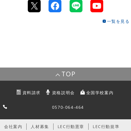
一覧を見る
TOP
資料請求
資格説明会
全国学校案内
0570-064-464
会社案内
人材募集
LEC行動憲章
LEC行動規準