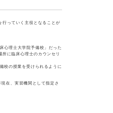
を行っていく主役となることが
臨床心理士大学院予備校」だった
じ場所に臨床心理士のカウンセリ
院予備校の授業を受けられるように
6年現在、実習機関として指定さ