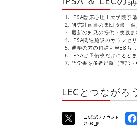
IPSA ＆ LE
IPSA臨床心理士大学院
研究計画書の集団授業・個
最新の知見の提供・実践的
IPSA関連施設のカウン
通学の方の補講もWEBも
IPSAは予備校だけにと
語学書を多数出版（英語・
LECとつながろ
LEC公式アカウント
＠LEC_JP