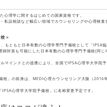
った心理学に関するはじめての国家資格です。
祉・私設相談など幅広い領域でカウンセリングや心理検査
備校＞
とは、もともと日本有数の心理学専門予備校として「IPSA
認心理師対策も可能にした日本有数の心理学専門予備校(同
。
ーガルマインドとの提携により、全国でIPSA心理学大学
予備校」の前身は、MEDI心理カウンセリング大阪（201
「IPSA心理学大学院予備校」に名称変更予定です。