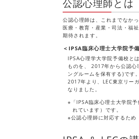
公認心理師とは
公認心理師は、これまでなか
医療・教育・産業・司法・福
期待されます。
＜IPSA臨床心理士大学院予
IPSA心理学大学院予備校
ものを、 2017年から公
ングルームを保有する)です
2017年より、LEC東京リ
なりました。
※「IPSA臨床心理士大学院
れています）です。
※公認心理師に対応するため