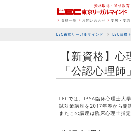
資格取得・通信教育
資格一覧
お問い合わせ
受験・受講
LEC東京リーガルマインド
LEC資格
【新資格】心
「公認心理師
LECでは、IPSA臨床心理
試対策講座を2017年春から開
またこの講座は臨床心理士指