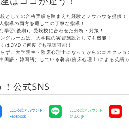
Cの講座はココが違う！
予備校としての合格実績を踏まえた経験とノウハウを提供！
人指導の両方を通しての丁寧な指導！
な学習(後期)、受験校に合わせた分析・対策！
セリングルームは、大学院の実習施設としても機能！
しくはDVDで何度でも視聴可能！
どまらず、大学院生・臨床心理士になってからのコネクショ
中国語・韓国語）している著者(臨床心理士)による英語
う！公式SNS
LEC公式アカウント
LEC公式アカウント
Facebook
＠LEC_JP