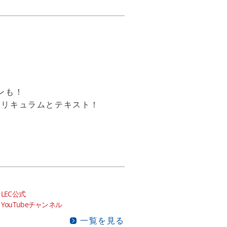
ンも！
カリキュラムとテキスト！
LEC公式
YouTubeチャンネル
一覧を見る