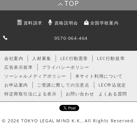
TOP
資料請求
資格説明会
全国学校案内
0570-064-464
会社案内
人材募集
LEC行動憲章
LEC行動規準
広告表示規準
プライバシーポリシー
ソーシャルメディアポリシー
本サイト利用について
お申込案内
ご受講に際しての注意点
LEC申込規定
特定商取引法による表示
お問い合わせ
よくある質問
© 2026 TOKYO LEGAL MIND K.K., All Rights Reserved.