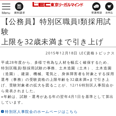
【公務員】特別区職員I類採用試
験
上限を32歳未満まで引き上げ
2015年12月18日 LEC資格トピックス
平成28年度から、多様で有為な人材を幅広く確保するため、
特別区職員I類採用試験の事務、土木造園（土木）、土木造園
（造園）、建築、機械、電気と、身体障害者を対象とする採用
選考（事務）の受験資格の上限年齢を32歳未満※まで引き上
げ、受験対象者の拡大を図ることが、12/16特別区人事院会か
ら発表されました。
※年齢は、試験・選考がある年の翌年4月1日を基準として算出
しています。
特別区人事院会のホームページはこちら