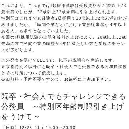
これにより、これまではI類採用試験は受験資格が22歳以上28
歳未満でしたが、22歳以上32歳未満に引き上げられます。
特別区はこれまでも経験者2級採用で28歳以上32歳未満の枠が
ありましたが、「民間企業などにおける業務従事歴が４年以上
ある人」も条件となっていました。
今回のI類採用試験の上限年齢引き上げにより、28歳以上32歳
未満の方で民間企業の職歴が4年に満たない方も受験のチャン
スが広がります。
この発表を受けてLECでは、以下の説明会を実施します。
東京都特別区以外にも既卒・社会人でも受験できる公務員試験
とその対策について伝授します。
参加無料・予約不要ですので、お気軽にご参加下さい。
既卒・社会人でもチャレンジできる
公務員 ～特別区年齢制限引き上げ
をうけて～
【日時】12/26（土）19:00～20:30