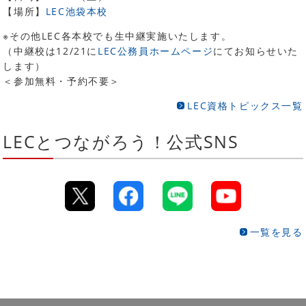
【場所】
LEC池袋本校
※その他LEC各本校でも生中継実施いたします。
（中継校は12/21に
LEC公務員ホームページ
にてお知らせいた
します）
＜参加無料・予約不要＞
LEC資格トピックス一覧
LECとつながろう！公式SNS
一覧を見る