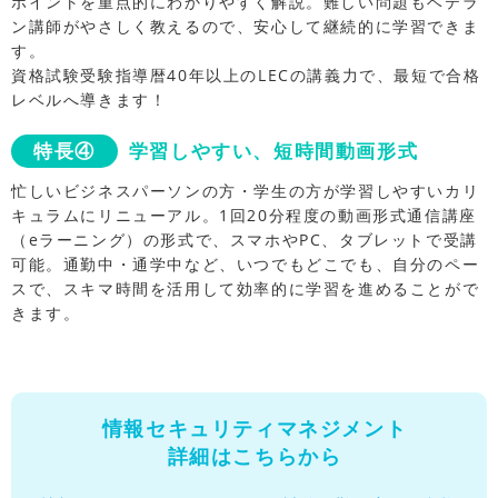
ポイントを重点的にわかりやすく解説。難しい問題もベテラ
ン講師がやさしく教えるので、安心して継続的に学習できま
す。
資格試験受験指導暦40年以上のLECの講義力で、最短で合格
レベルへ導きます！
特長④
学習しやすい、短時間動画形式
忙しいビジネスパーソンの方・学生の方が学習しやすいカリ
キュラムにリニューアル。1回20分程度の動画形式通信講座
（eラーニング）の形式で、スマホやPC、タブレットで受講
可能。通勤中・通学中など、いつでもどこでも、自分のペー
スで、スキマ時間を活用して効率的に学習を進めることがで
きます。
情報セキュリティマネジメント
詳細はこちらから