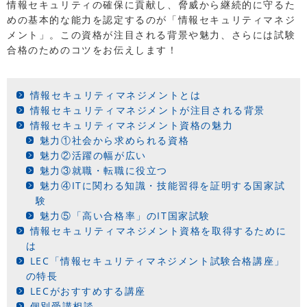
情報セキュリティの確保に貢献し、脅威から継続的に守るた
めの基本的な能力を認定するのが「情報セキュリティマネジ
メント」。この資格が注目される背景や魅力、さらには試験
合格のためのコツをお伝えします！
情報セキュリティマネジメントとは
情報セキュリティマネジメントが注目される背景
情報セキュリティマネジメント資格の魅力
魅力①社会から求められる資格
魅力②活躍の幅が広い
魅力③就職・転職に役立つ
魅力④ITに関わる知識・技能習得を証明する国家試
験
魅力⑤「高い合格率」のIT国家試験
情報セキュリティマネジメント資格を取得するために
は
LEC「情報セキュリティマネジメント試験合格講座」
の特長
LECがおすすめする講座
個別受講相談