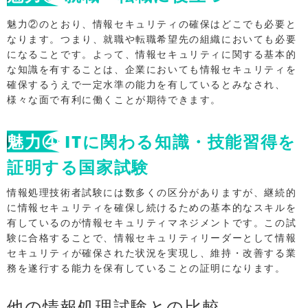
魅力②のとおり、情報セキュリティの確保はどこでも必要と
なります。つまり、就職や転職希望先の組織においても必要
になることです。よって、情報セキュリティに関する基本的
な知識を有することは、企業においても情報セキュリティを
確保するうえで一定水準の能力を有しているとみなされ、
様々な面で有利に働くことが期待できます。
魅力④
ITに関わる知識・技能習得を
証明する国家試験
情報処理技術者試験には数多くの区分がありますが、継続的
に情報セキュリティを確保し続けるための基本的なスキルを
有しているのが情報セキュリティマネジメントです。この試
験に合格することで、情報セキュリティリーダーとして情報
セキュリティが確保された状況を実現し、維持・改善する業
務を遂行する能力を保有していることの証明になります。
他の情報処理試験との比較