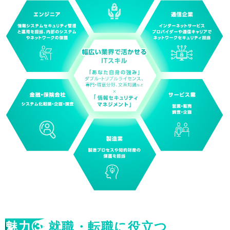
魅力③
就職・転職に役立つ