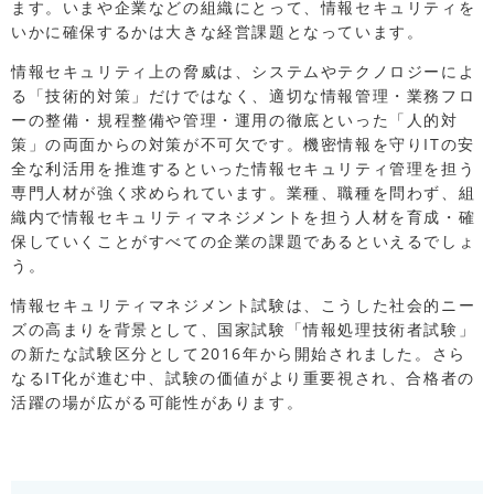
ます。いまや企業などの組織にとって、情報セキュリティを
いかに確保するかは大きな経営課題となっています。
情報セキュリティ上の脅威は、システムやテクノロジーによ
る「技術的対策」だけではなく、適切な情報管理・業務フロ
ーの整備・規程整備や管理・運用の徹底といった「人的対
策」の両面からの対策が不可欠です。機密情報を守りITの安
全な利活用を推進するといった情報セキュリティ管理を担う
専門人材が強く求められています。業種、職種を問わず、組
織内で情報セキュリティマネジメントを担う人材を育成・確
保していくことがすべての企業の課題であるといえるでしょ
う。
情報セキュリティマネジメント試験は、こうした社会的ニー
ズの高まりを背景として、国家試験「情報処理技術者試験」
の新たな試験区分として2016年から開始されました。さら
なるIT化が進む中、試験の価値がより重要視され、合格者の
活躍の場が広がる可能性があります。