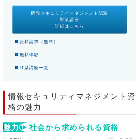
情報セキュリティマネジメント試験
対策講座
詳細はこちら
資料請求（無料）
無料体験
IT系講座一覧
情報セキュリティマネジメント資
格の魅力
魅力①
社会から求められる資格