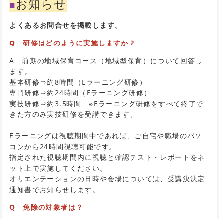
お知らせ
■
よくあるお問合せを掲載します。
Q 研修はどのように実施しますか？
A 前期の地域保育コース（地域型保育）について回答し
ます。
基本研修⇒約8時間（Eラーニング研修）
専門研修⇒約24時間（Eラーニング研修）
実技研修⇒約3.5時間 ※Eラーニング研修をすべて終了で
きた方のみ実技研修を受講できます。
Eラーニングは視聴期間中であれば、ご自宅や職場のパソ
コンから24時間視聴可能です。
指定された視聴期間内に視聴と確認テスト・レポートをネ
ット上で実施してください。
オリエンテーションの日時や会場については、受講決決定
通知書でお知らせします。
Q 免除の対象者は？