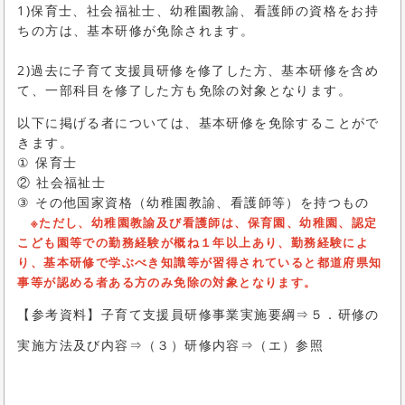
1)保育士、社会福祉士、幼稚園教諭、看護師の資格をお持
ちの方は、基本研修が免除されます。
2)過去に子育て支援員研修を修了した方、基本研修を含め
て、一部科目を修了した方も免除の対象となります。
以下に掲げる者については、基本研修を免除することがで
きます。
① 保育士
② 社会福祉士
③ その他国家資格（幼稚園教諭、看護師等）を持つもの
※ただし、幼稚園教諭及び看護師は、保育園、幼稚園、認定
こども園等での勤務経験が概ね１年以上あり、勤務経験によ
り、基本研修で学ぶべき知識等が習得されていると都道府県知
事等が認める者ある方のみ免除の対象となります。
【参考資料】子育て支援員研修事業実施要綱⇒５．研修の
実施方法及び内容⇒（３）研修内容⇒（エ）参照