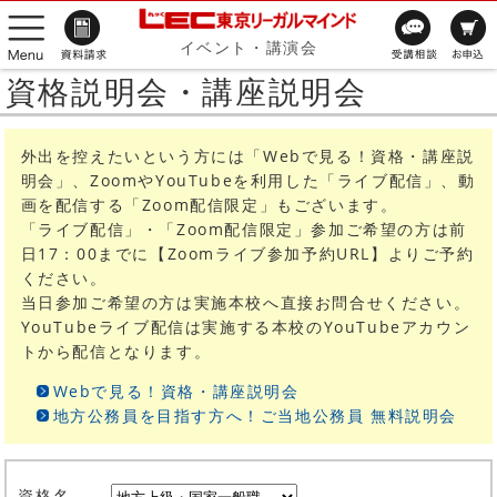
イベント・講演会
資格説明会・講座説明会
外出を控えたいという方には「Webで見る！資格・講座説
明会」、ZoomやYouTubeを利用した「ライブ配信」、動
画を配信する「Zoom配信限定」もございます。
「ライブ配信」・「Zoom配信限定」参加ご希望の方は前
日17：00までに【Zoomライブ参加予約URL】よりご予約
ください。
当日参加ご希望の方は実施本校へ直接お問合せください。
YouTubeライブ配信は実施する本校のYouTubeアカウン
トから配信となります。
Webで見る！資格・講座説明会
地方公務員を目指す方へ！ご当地公務員 無料説明会
資格名