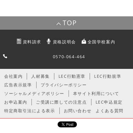
TOP
資料請求
資格説明会
全国学校案内
0570-064-464
会社案内
人材募集
LEC行動憲章
LEC行動規準
広告表示規準
プライバシーポリシー
ソーシャルメディアポリシー
本サイト利用について
お申込案内
ご受講に際しての注意点
LEC申込規定
特定商取引法による表示
お問い合わせ
よくある質問