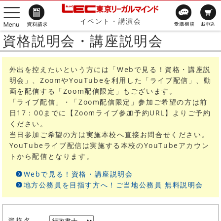
イベント・講演会
資格説明会・講座説明会
外出を控えたいという方には「Webで見る！資格・講座説
明会」、ZoomやYouTubeを利用した「ライブ配信」、動
画を配信する「Zoom配信限定」もございます。
「ライブ配信」・「Zoom配信限定」参加ご希望の方は前
日17：00までに【Zoomライブ参加予約URL】よりご予約
ください。
当日参加ご希望の方は実施本校へ直接お問合せください。
YouTubeライブ配信は実施する本校のYouTubeアカウン
トから配信となります。
Webで見る！資格・講座説明会
地方公務員を目指す方へ！ご当地公務員 無料説明会
資格名