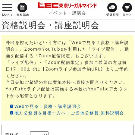
イベント・講演会
資格説明会・講座説明会
外出を控えたいという方には「Webで見る！資格・講座説
明会」、ZoomやYouTubeを利用した「ライブ配信」、動
画を配信する「Zoom配信限定」もございます。
「ライブ配信」・「Zoom配信限定」参加ご希望の方は前
日17：00までに【Zoomライブ参加予約URL】よりご予約
ください。
当日参加ご希望の方は実施本校へ直接お問合せください。
YouTubeライブ配信は実施する本校のYouTubeアカウン
トから配信となります。
Webで見る！資格・講座説明会
地方公務員を目指す方へ！ご当地公務員 無料説明会
資格名