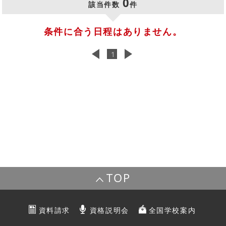
0
該当件数
件
条件に合う日程はありません。
1
TOP
資料請求
資格説明会
全国学校案内